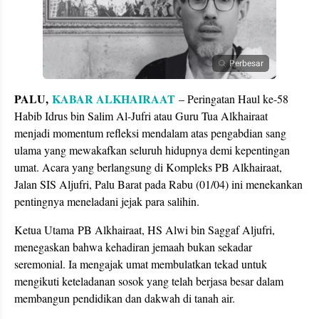
Perbesar
PALU,
KABAR ALKHAIRAAT
– Peringatan Haul ke-58
Habib Idrus bin Salim Al-Jufri atau Guru Tua Alkhairaat
menjadi momentum refleksi mendalam atas pengabdian sang
ulama yang mewakafkan seluruh hidupnya demi kepentingan
umat. Acara yang berlangsung di Kompleks PB Alkhairaat,
Jalan SIS Aljufri, Palu Barat pada Rabu (01/04) ini menekankan
pentingnya meneladani jejak para salihin.
Ketua Utama PB Alkhairaat, HS Alwi bin Saggaf Aljufri,
menegaskan bahwa kehadiran jemaah bukan sekadar
seremonial. Ia mengajak umat membulatkan tekad untuk
mengikuti keteladanan sosok yang telah berjasa besar dalam
membangun pendidikan dan dakwah di tanah air.