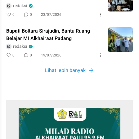
redaksi
0
0
23/07/2026
Bupati Boltara Sirajudin, Bantu Ruang
Belajar MI Alkhairaat Padang
redaksi
0
0
19/07/2026
Lihat lebih banyak