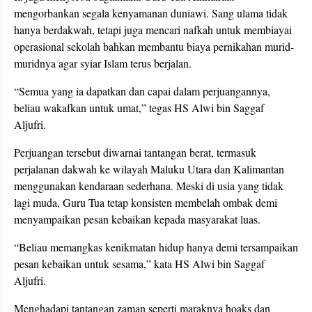
mengorbankan segala kenyamanan duniawi. Sang ulama tidak
hanya berdakwah, tetapi juga mencari nafkah untuk membiayai
operasional sekolah bahkan membantu biaya pernikahan murid-
muridnya agar syiar Islam terus berjalan.
“Semua yang ia dapatkan dan capai dalam perjuangannya,
beliau wakafkan untuk umat,” tegas HS Alwi bin Saggaf
Aljufri.
Perjuangan tersebut diwarnai tantangan berat, termasuk
perjalanan dakwah ke wilayah Maluku Utara dan Kalimantan
menggunakan kendaraan sederhana. Meski di usia yang tidak
lagi muda, Guru Tua tetap konsisten membelah ombak demi
menyampaikan pesan kebaikan kepada masyarakat luas.
“Beliau memangkas kenikmatan hidup hanya demi tersampaikan
pesan kebaikan untuk sesama,” kata HS Alwi bin Saggaf
Aljufri.
Menghadapi tantangan zaman seperti maraknya hoaks dan