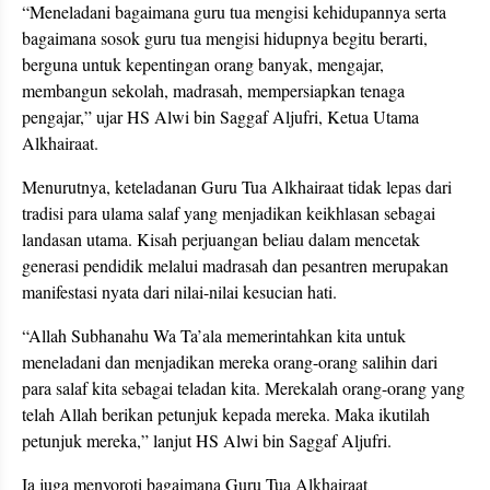
“Meneladani bagaimana guru tua mengisi kehidupannya serta
bagaimana sosok guru tua mengisi hidupnya begitu berarti,
berguna untuk kepentingan orang banyak, mengajar,
membangun sekolah, madrasah, mempersiapkan tenaga
pengajar,” ujar HS Alwi bin Saggaf Aljufri, Ketua Utama
Alkhairaat.
Menurutnya, keteladanan Guru Tua Alkhairaat tidak lepas dari
tradisi para ulama salaf yang menjadikan keikhlasan sebagai
landasan utama. Kisah perjuangan beliau dalam mencetak
generasi pendidik melalui madrasah dan pesantren merupakan
manifestasi nyata dari nilai-nilai kesucian hati.
“Allah Subhanahu Wa Ta’ala memerintahkan kita untuk
meneladani dan menjadikan mereka orang-orang salihin dari
para salaf kita sebagai teladan kita. Merekalah orang-orang yang
telah Allah berikan petunjuk kepada mereka. Maka ikutilah
petunjuk mereka,” lanjut HS Alwi bin Saggaf Aljufri.
Ia juga menyoroti bagaimana Guru Tua Alkhairaat