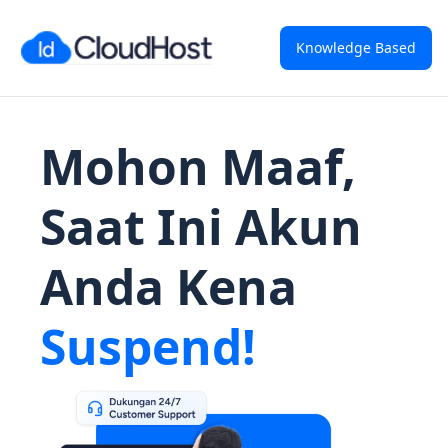
Knowledge Based
Mohon Maaf,
Saat Ini Akun
Anda Kena
Suspend!