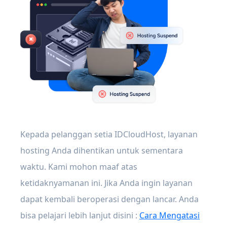
Kepada pelanggan setia IDCloudHost, layanan
hosting Anda dihentikan untuk sementara
waktu. Kami mohon maaf atas
ketidaknyamanan ini. Jika Anda ingin layanan
dapat kembali beroperasi dengan lancar. Anda
bisa pelajari lebih lanjut disini :
Cara Mengatasi