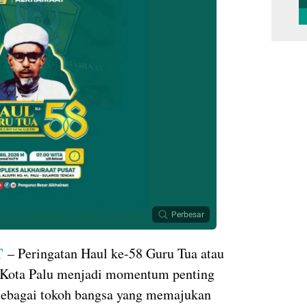
Perbesar
T
– Peringatan Haul ke-58 Guru Tua atau
di Kota Palu menjadi momentum penting
sebagai tokoh bangsa yang memajukan