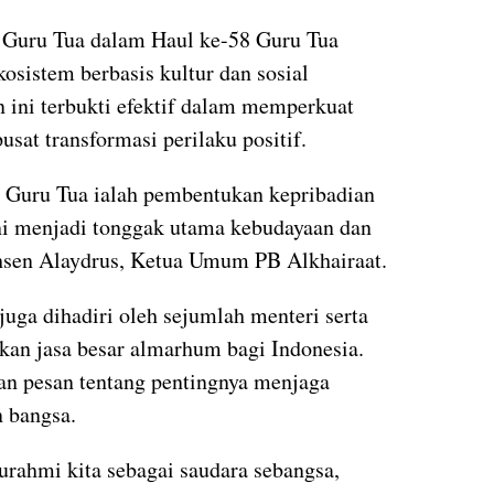
n Guru Tua dalam Haul ke-58 Guru Tua
sistem berbasis kultur dan sosial
 ini terbukti efektif dalam memperkuat
sat transformasi perilaku positif.
n Guru Tua ialah pembentukan kepribadian
ni menjadi tonggak utama kebudayaan dan
ohsen Alaydrus, Ketua Umum PB Alkhairaat.
uga dihadiri oleh sejumlah menteri serta
kan jasa besar almarhum bagi Indonesia.
an pesan tentang pentingnya menjaga
 bangsa.
urahmi kita sebagai saudara sebangsa,