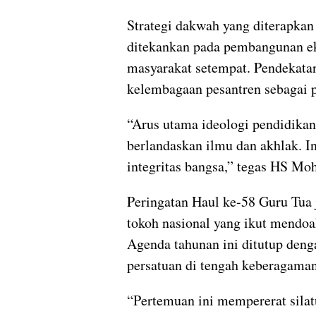
Strategi dakwah yang diterapka
ditekankan pada pembangunan eko
masyarakat setempat. Pendekatan
kelembagaan pesantren sebagai pu
“Arus utama ideologi pendidika
berlandaskan ilmu dan akhlak. I
integritas bangsa,” tegas HS M
Peringatan Haul ke-58 Guru Tua j
tokoh nasional yang ikut mendoa
Agenda tahunan ini ditutup deng
persatuan di tengah keberagaman
“Pertemuan ini mempererat silat