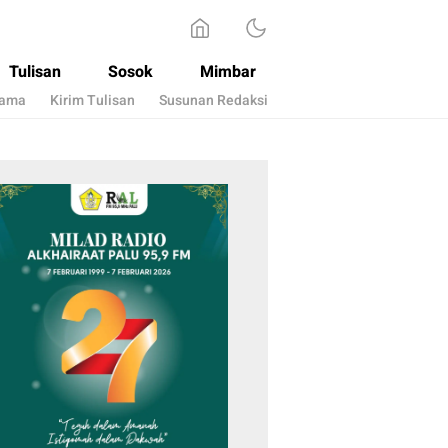
Tulisan
Sosok
Mimbar
sama
Kirim Tulisan
Susunan Redaksi