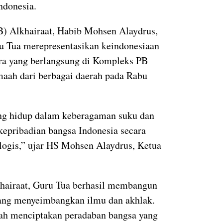
ndonesia.
) Alkhairaat, Habib Mohsen Alaydrus,
 Tua merepresentasikan keindonesiaan
ra yang berlangsung di Kompleks PB
emaah dari berbagai daerah pada Rabu
ang hidup dalam keberagaman suku dan
epribadian bangsa Indonesia secara
ologis,” ujar HS Mohsen Alaydrus, Ketua
khairaat, Guru Tua berhasil membangun
ang menyeimbangkan ilmu dan akhlak.
ah menciptakan peradaban bangsa yang