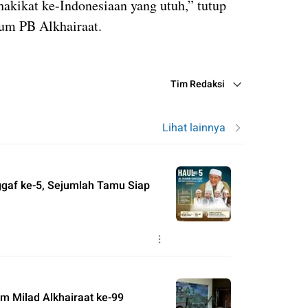
 hakikat ke-Indonesiaan yang utuh,” tutup
um PB Alkhairaat.
Tim Redaksi
Lihat lainnya
ggaf ke-5, Sejumlah Tamu Siap
m Milad Alkhairaat ke-99