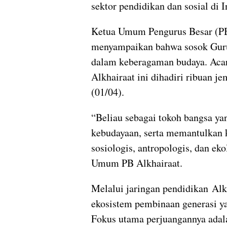
sektor pendidikan dan sosial di I
Ketua Umum Pengurus Besar (PB
menyampaikan bahwa sosok Guru
dalam keberagaman budaya. Aca
Alkhairaat ini dihadiri ribuan j
(01/04).
“Beliau sebagai tokoh bangsa y
kebudayaan, serta memantulkan k
sosiologis, antropologis, dan ek
Umum PB Alkhairaat.
Melalui jaringan pendidikan Al
ekosistem pembinaan generasi y
Fokus utama perjuangannya adal