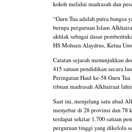
kokoh melalui madrasah dan pes
“Guru Tua adalah putra bangsa 
berupa perguruan Islam Alkhair
akhlak sebagai dasar pembentuka
HS Mohsen Alaydrus, Ketua Um
Catatan sejarah menunjukkan ded
415 satuan pendidikan secara la
Peringatan Haul ke-58 Guru Tua 
ribuan madrasah Alkhairaat lahir 
Saat ini, menjelang satu abad Al
menyebar di 28 provinsi dan 78 k
terdapat sekitar 1.700 satuan pe
perguruan tinggi yang dikelola s