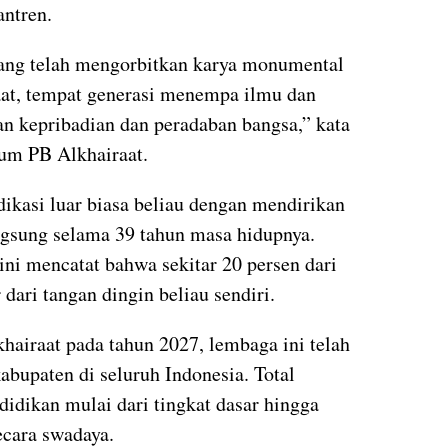
antren.
yang telah mengorbitkan karya monumental
aat, tempat generasi menempa ilmu dan
n kepribadian dan peradaban bangsa,” kata
um PB Alkhairaat.
ikasi luar biasa beliau dengan mendirikan
ngsung selama 39 tahun masa hidupnya.
ini mencatat bahwa sekitar 20 persen dari
dari tangan dingin beliau sendiri.
khairaat pada tahun 2027, lembaga ini telah
abupaten di seluruh Indonesia. Total
ndidikan mulai dari tingkat dasar hingga
ecara swadaya.