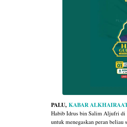
PALU,
KABAR ALKHAIRAA
Habib Idrus bin Salim Aljufri 
untuk menegaskan peran beliau 