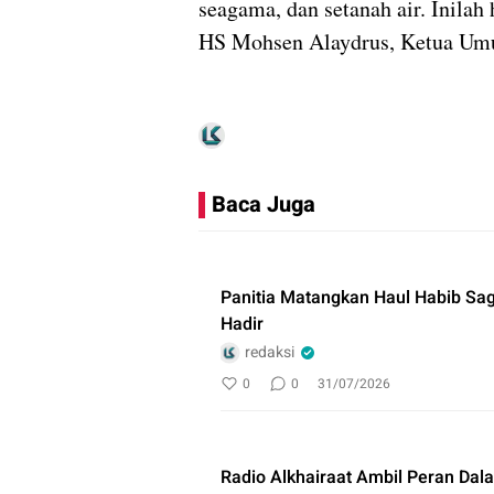
seagama, dan setanah air. Inilah
HS Mohsen Alaydrus, Ketua Um
Baca Juga
Panitia Matangkan Haul Habib Sa
Hadir
redaksi
0
0
31/07/2026
Radio Alkhairaat Ambil Peran Dala