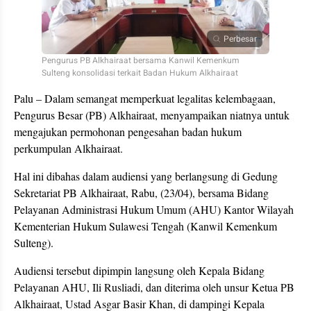
Perbesar
Pengurus PB Alkhairaat bersama Kanwil Kemenkum
Sulteng konsolidasi terkait Badan Hukum Alkhairaat
Palu – Dalam semangat memperkuat legalitas kelembagaan,
Pengurus Besar (PB) Alkhairaat, menyampaikan niatnya untuk
mengajukan permohonan pengesahan badan hukum
perkumpulan Alkhairaat.
Hal ini dibahas dalam audiensi yang berlangsung di Gedung
Sekretariat PB Alkhairaat, Rabu, (23/04), bersama Bidang
Pelayanan Administrasi Hukum Umum (AHU) Kantor Wilayah
Kementerian Hukum Sulawesi Tengah (Kanwil Kemenkum
Sulteng).
Audiensi tersebut dipimpin langsung oleh Kepala Bidang
Pelayanan AHU, Ili Rusliadi, dan diterima oleh unsur Ketua PB
Alkhairaat, Ustad Asgar Basir Khan, di dampingi Kepala