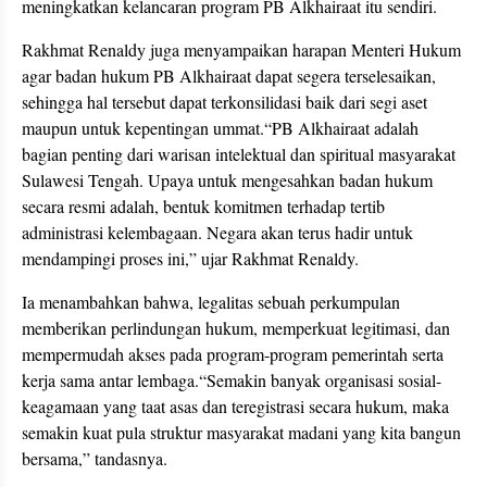
meningkatkan kelancaran program PB Alkhairaat itu sendiri.
Rakhmat Renaldy juga menyampaikan harapan Menteri Hukum
agar badan hukum PB Alkhairaat dapat segera terselesaikan,
sehingga hal tersebut dapat terkonsilidasi baik dari segi aset
maupun untuk kepentingan ummat.“PB Alkhairaat adalah
bagian penting dari warisan intelektual dan spiritual masyarakat
Sulawesi Tengah. Upaya untuk mengesahkan badan hukum
secara resmi adalah, bentuk komitmen terhadap tertib
administrasi kelembagaan. Negara akan terus hadir untuk
mendampingi proses ini,” ujar Rakhmat Renaldy.
Ia menambahkan bahwa, legalitas sebuah perkumpulan
memberikan perlindungan hukum, memperkuat legitimasi, dan
mempermudah akses pada program-program pemerintah serta
kerja sama antar lembaga.“Semakin banyak organisasi sosial-
keagamaan yang taat asas dan teregistrasi secara hukum, maka
semakin kuat pula struktur masyarakat madani yang kita bangun
bersama,” tandasnya.