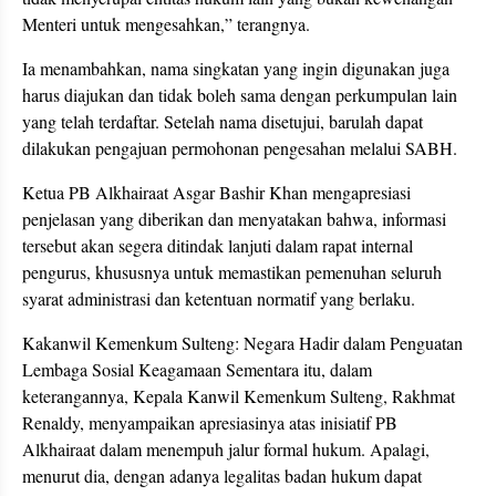
Menteri untuk mengesahkan,” terangnya.
Ia menambahkan, nama singkatan yang ingin digunakan juga
harus diajukan dan tidak boleh sama dengan perkumpulan lain
yang telah terdaftar. Setelah nama disetujui, barulah dapat
dilakukan pengajuan permohonan pengesahan melalui SABH.
Ketua PB Alkhairaat Asgar Bashir Khan mengapresiasi
penjelasan yang diberikan dan menyatakan bahwa, informasi
tersebut akan segera ditindak lanjuti dalam rapat internal
pengurus, khususnya untuk memastikan pemenuhan seluruh
syarat administrasi dan ketentuan normatif yang berlaku.
Kakanwil Kemenkum Sulteng: Negara Hadir dalam Penguatan
Lembaga Sosial Keagamaan Sementara itu, dalam
keterangannya, Kepala Kanwil Kemenkum Sulteng, Rakhmat
Renaldy, menyampaikan apresiasinya atas inisiatif PB
Alkhairaat dalam menempuh jalur formal hukum. Apalagi,
menurut dia, dengan adanya legalitas badan hukum dapat