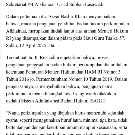
Sekretariat PB Alkhairaat, Ustad Subhan Lasawedi.
Dalam pertemuan itu, Asgar Bashir Khan menyampaikan
bahwa, rencana pengajuan pendirian badan hukum perkumpulan
Alkhairaat, merupakan tindak lanjut atas arahan Menteri Hukum
RI yang disampaikan dalam pidato pada Haul Guru Tua ke-57,
Sabtu, 12 April 2025 lalu.
Terkait hal itu, Ili Rusliadi menjelaskan bahwa, proses
pengajuan pengesahan badan hukum perkumpulan diatur dalam
ketentuan Peraturan Menteri Hukum dan HAM RI Nomor 3
Tahun 2016 jo. Permenkumham Nomor 10 Tahun 2019. Dalam
penjelasannya, ia menyebutkan bahwa, pengajuan nama
perkumpulan menjadi langkah awal yang wajib dilakukan
melalui Sistem Administrasi Badan Hukum (SABH).
“Nama perkumpulan yang diajukan harus memenuhi sejumlah
syarat, seperti menggunakan huruf latin, minimal tiga kata, tidak
bertentangan dengan ketertiban umum maupun kesusilaan, serta
tidak menyerupai entitas hukum lain yang bukan kewenangan