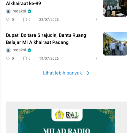
Alkhairaat ke-99
redaksi
0
0
23/07/2026
Bupati Boltara Sirajudin, Bantu Ruang
Belajar MI Alkhairaat Padang
redaksi
0
0
19/07/2026
Lihat lebih banyak