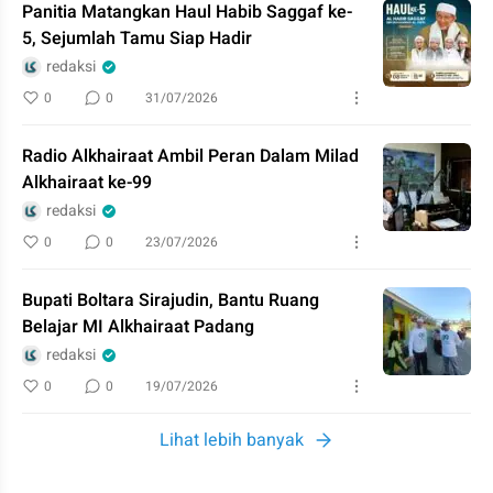
Panitia Matangkan Haul Habib Saggaf ke-
5, Sejumlah Tamu Siap Hadir
redaksi
0
0
31/07/2026
Radio Alkhairaat Ambil Peran Dalam Milad
Alkhairaat ke-99
redaksi
0
0
23/07/2026
Bupati Boltara Sirajudin, Bantu Ruang
Belajar MI Alkhairaat Padang
redaksi
0
0
19/07/2026
Lihat lebih banyak