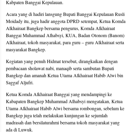
Kabpaten Banggai Kepulauan.
Acara yang di hadiri lansgung Bupati Banggai Kepulauan Rusli
Moidady itu, juga hadir anggota DPRD setempat, Ketua Komda
Alkhairaat Bangkep bersama pengurus, Komda Alkhairaat
Banggai Muhammad Alhabsyi, KUA, Badan Otonom (Banom)
Alkhairaat, tokoh masyarakat, para guru – guru Alkhairaat serta
masyarakat Bangkep.
Kegiatan yang penuh Hidmat tersebut, dirangkaikan dengan
pembacaan sholawat nabi, manaqib serta sambutan Bupati
Bangkep dan amanah Ketua Utama Alkhairaat Habib Alwi bin
Saggaf Aljufri.
Ketua Komda Alkhairaat Banggai yang mendampingi ke
Kabapaten Bangkep Muhammad Alhabsyi mengatakan, Ketua
Utama Alkhairaat Habib Alwi bersama rombongan, sebelum ke
Bangkep juga telah melakukan kunjungan ke sejumlah
madrasah dan bersilaturahmi bersama tokoh masyarakat yang
ada di Luwuk.