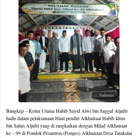
Perbesar
Bangkep – Ketua Utama Habib Sayid Alwi bin Saggaf Aljufri
hadir dalam pelaksanaan Haul pendiri Alkhairaat Habib Idrus
bin Salim Aljufri yang di rangkaikan dengan Milad Alkhairaat
ke – 99 di Pondok Pesantren (Ponpes) Alkhairaat Desa Tatakalai