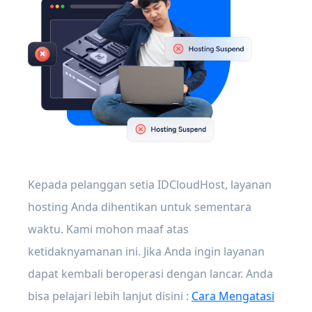
Kepada pelanggan setia IDCloudHost, layanan
hosting Anda dihentikan untuk sementara
waktu. Kami mohon maaf atas
ketidaknyamanan ini. Jika Anda ingin layanan
dapat kembali beroperasi dengan lancar. Anda
bisa pelajari lebih lanjut disini :
Cara Mengatasi