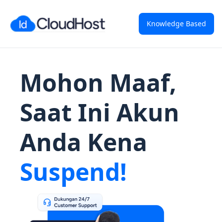
Knowledge Based
Mohon Maaf,
Saat Ini Akun
Anda Kena
Suspend!