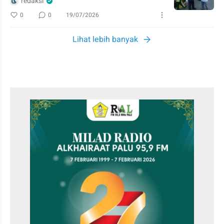
redaksi
0
0
19/07/2026
Lihat lebih banyak