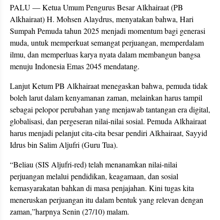
PALU — Ketua Umum Pengurus Besar Alkhairaat (PB
Alkhairaat) H. Mohsen Alaydrus, menyatakan bahwa, Hari
Sumpah Pemuda tahun 2025 menjadi momentum bagi generasi
muda, untuk memperkuat semangat perjuangan, memperdalam
ilmu, dan memperluas karya nyata dalam membangun bangsa
menuju Indonesia Emas 2045 mendatang.
Lanjut Ketum PB Alkhairaat menegaskan bahwa, pemuda tidak
boleh larut dalam kenyamanan zaman, melainkan harus tampil
sebagai pelopor perubahan yang menjawab tantangan era digital,
globalisasi, dan pergeseran nilai-nilai sosial. Pemuda Alkhairaat
harus menjadi pelanjut cita-cita besar pendiri Alkhairaat, Sayyid
Idrus bin Salim Aljufri (Guru Tua).
“Beliau (SIS Aljufri-red) telah menanamkan nilai-nilai
perjuangan melalui pendidikan, keagamaan, dan sosial
kemasyarakatan bahkan di masa penjajahan. Kini tugas kita
meneruskan perjuangan itu dalam bentuk yang relevan dengan
zaman,”harpnya Senin (27/10) malam.