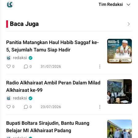
Tim Redaksi
Baca Juga
Panitia Matangkan Haul Habib Saggaf ke-
5, Sejumlah Tamu Siap Hadir
redaksi
0
0
31/07/2026
Radio Alkhairaat Ambil Peran Dalam Milad
Alkhairaat ke-99
redaksi
0
0
23/07/2026
Bupati Boltara Sirajudin, Bantu Ruang
Belajar MI Alkhairaat Padang