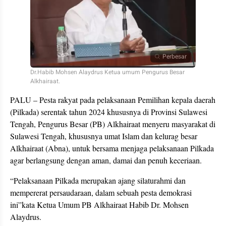
Perbesar
Dr.Habib Mohsen Alaydrus Ketua umum Pengurus Besar
Alkhairaat.
PALU – Pesta rakyat pada pelaksanaan Pemilihan kepala daerah
(Pilkada) serentak tahun 2024 khususnya di Provinsi Sulawesi
Tengah, Pengurus Besar (PB) Alkhairaat menyeru masyarakat di
Sulawesi Tengah, khususnya umat Islam dan kelurag besar
Alkhairaat (Abna), untuk bersama menjaga pelaksanaan Pilkada
agar berlangsung dengan aman, damai dan penuh keceriaan.
“Pelaksanaan Pilkada merupakan ajang silaturahmi dan
mempererat persaudaraan, dalam sebuah pesta demokrasi
ini”kata Ketua Umum PB Alkhairaat Habib Dr. Mohsen
Alaydrus.