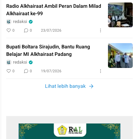
Radio Alkhairaat Ambil Peran Dalam Milad
Alkhairaat ke-99
redaksi
0
0
23/07/2026
Bupati Boltara Sirajudin, Bantu Ruang
Belajar MI Alkhairaat Padang
redaksi
0
0
19/07/2026
Lihat lebih banyak