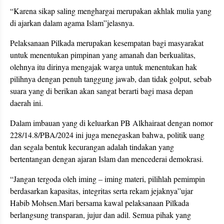
“Karena sikap saling menghargai merupakan akhlak mulia yang
di ajarkan dalam agama Islam”jelasnya.
Pelaksanaan Pilkada merupakan kesempatan bagi masyarakat
untuk menentukan pimpinan yang amanah dan berkualitas,
olehnya itu dirinya mengajak warga untuk menentukan hak
pilihnya dengan penuh tanggung jawab, dan tidak golput, sebab
suara yang di berikan akan sangat berarti bagi masa depan
daerah ini.
Dalam imbauan yang di keluarkan PB Alkhairaat dengan nomor
228/14.8/PBA/2024 ini juga menegaskan bahwa, politik uang
dan segala bentuk kecurangan adalah tindakan yang
bertentangan dengan ajaran Islam dan mencederai demokrasi.
“Jangan tergoda oleh iming – iming materi, pilihlah pemimpin
berdasarkan kapasitas, integritas serta rekam jejaknya”ujar
Habib Mohsen.Mari bersama kawal pelaksanaan Pilkada
berlangsung transparan, jujur dan adil. Semua pihak yang