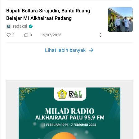
Bupati Boltara Sirajudin, Bantu Ruang
Belajar MI Alkhairaat Padang
redaksi
0
0
19/07/2026
Lihat lebih banyak