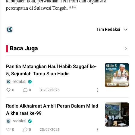
kabupaten kota, perwakilan TNI Polri dan organisasi
perempatan di Sulawesi Tengah. ***
Tim Redaksi
Baca Juga
Panitia Matangkan Haul Habib Saggaf ke-
5, Sejumlah Tamu Siap Hadir
redaksi
0
0
31/07/2026
Radio Alkhairaat Ambil Peran Dalam Milad
Alkhairaat ke-99
redaksi
0
0
23/07/2026