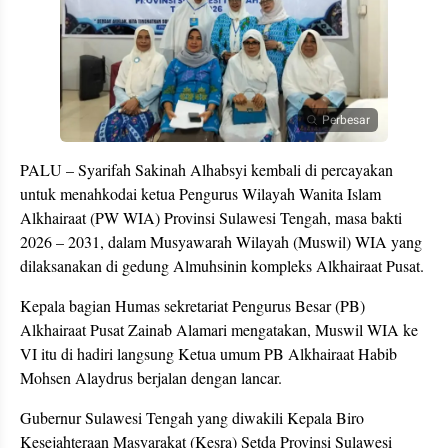
Perbesar
PALU – Syarifah Sakinah Alhabsyi kembali di percayakan
untuk menahkodai ketua Pengurus Wilayah Wanita Islam
Alkhairaat (PW WIA) Provinsi Sulawesi Tengah, masa bakti
2026 – 2031, dalam Musyawarah Wilayah (Muswil) WIA yang
dilaksanakan di gedung Almuhsinin kompleks Alkhairaat Pusat.
Kepala bagian Humas sekretariat Pengurus Besar (PB)
Alkhairaat Pusat Zainab Alamari mengatakan, Muswil WIA ke
VI itu di hadiri langsung Ketua umum PB Alkhairaat Habib
Mohsen Alaydrus berjalan dengan lancar.
Gubernur Sulawesi Tengah yang diwakili Kepala Biro
Kesejahteraan Masyarakat (Kesra) Setda Provinsi Sulawesi