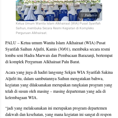
Perbesar
Ketua Umum Wanita Islam Alkhairaat (WIA) Pusat Syarifah
Saihun, membuka Secara Resmi Kegiatan di Kompleks
Perguruan Alkhairaat.
PALU – Ketua umum Wanita Islam Alkhairaat (WIA) Pusat
Syarifah Saihun Aljufri, Kamis (30/01), membuka secara resmi
lomba seni Hadra Marwais dan Pembacaan Barazanji, bertempat
di komplek Perguruan Alkhairaat Palu Barat.
Acara yang juga di hadiri langsung Sekjen WIA Syarifah Sakina
Aljufri itu, dalam sambutannya Saihun mengatakan bahwa,
kegiatan yang dilaksanakan merupakan rangkaian program yang
telah di susun oleh masing – masing departeman yang ada di
kelembagaan WIA.
“jadi yang melaksanakan ini merupakan program departemen
dakwah dan kesehatan, yang mana kegiatan ini sangat di respon