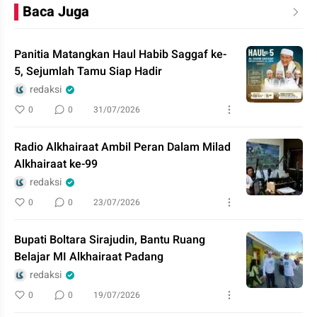
Baca Juga
Panitia Matangkan Haul Habib Saggaf ke-
5, Sejumlah Tamu Siap Hadir
redaksi
0
0
31/07/2026
Radio Alkhairaat Ambil Peran Dalam Milad
Alkhairaat ke-99
redaksi
0
0
23/07/2026
Bupati Boltara Sirajudin, Bantu Ruang
Belajar MI Alkhairaat Padang
redaksi
0
0
19/07/2026