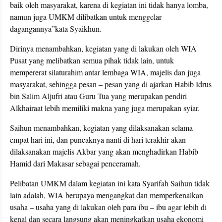
baik oleh masyarakat, karena di kegiatan ini tidak hanya lomba,
namun juga UMKM dilibatkan untuk menggelar
dagangannya”kata Syaikhun.
Dirinya menambahkan, kegiatan yang di lakukan oleh WIA
Pusat yang melibatkan semua pihak tidak lain, untuk
mempererat silaturahim antar lembaga WIA, majelis dan juga
masyarakat, sehingga pesan – pesan yang di ajarkan Habib Idrus
bin Salim Aljufri atau Guru Tua yang merupakan pendiri
Alkhairaat lebih memiliki makna yang juga merupakan syiar.
Saihun menambahkan, kegiatan yang dilaksanakan selama
empat hari ini, dan puncaknya nanti di hari terakhir akan
dilaksanakan majelis Akbar yang akan menghadirkan Habib
Hamid dari Makasar sebagai penceramah.
Pelibatan UMKM dalam kegiatan ini kata Syarifah Saihun tidak
lain adalah, WIA berupaya mengangkat dan memperkenalkan
usaha – usaha yang di lakukan oleh para ibu – ibu agar lebih di
kenal dan secara langsung akan meningkatkan usaha ekonomi