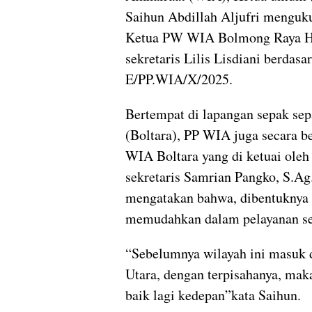
Saihun Abdillah Aljufri menguk
Ketua PW WIA Bolmong Raya Hj.
sekretaris Lilis Lisdiani berdas
E/PP.WIA/X/2025.
Bertempat di lapangan sepak s
(Boltara), PP WIA juga secara 
WIA Boltara yang di ketuai oleh
sekretaris Samrian Pangko, S.A
mengatakan bahwa, dibentuknya
memudahkan dalam pelayanan se
“Sebelumnya wilayah ini masuk
Utara, dengan terpisahanya, maka
baik lagi kedepan”kata Saihun.