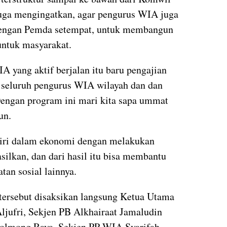
juga mengingatkan, agar pengurus WIA juga
engan Pemda setempat, untuk membangun
untuk masyarakat.
 yang aktif berjalan itu baru pengajian
 seluruh pengurus WIA wilayah dan dan
Dengan program ini mari kita sapa ummat
un.
diri dalam ekonomi dengan melakukan
silkan, dan dari hasil itu bisa membantu
tan sosial lainnya.
tersebut disaksikan langsung Ketua Utama
ljufri, Sekjen PB Alkhairaat Jamaludin
Bolmong Raya, Sekjen PP WIA Syarifah