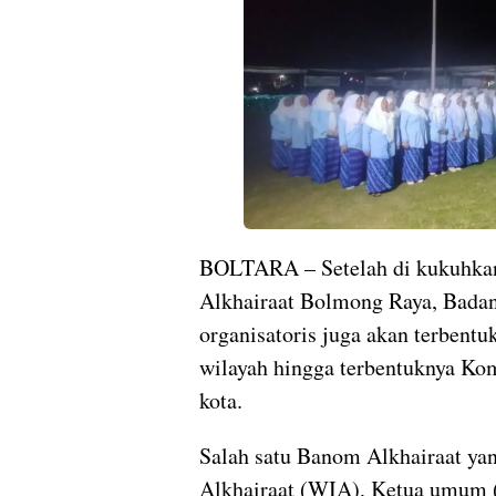
BOLTARA – Setelah di kukuhkan
Alkhairaat Bolmong Raya, Badan
organisatoris juga akan terbent
wilayah hingga terbentuknya Kom
kota.
Salah satu Banom Alkhairaat yan
Alkhairaat (WIA), Ketua umum 