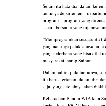
Selain itu kata dia, dalam kel
tentunya departemen – departeme
program – program yang direnca
secara bersama yang tujannya u
“Memprogramkan sesuatu itu tida
yang nantinya pelaksannya lama 
yang sederhana yang bisa dilaku
masyarakat”harap Saihun.
Dalam hal ini pula lanjutnya, 
itu harus tertanam dalam diri da
saja, yang setelahnya akan diakh
Keberadaan Banom WIA kata Saih
kerja – kerja PB Alkhairaat yan