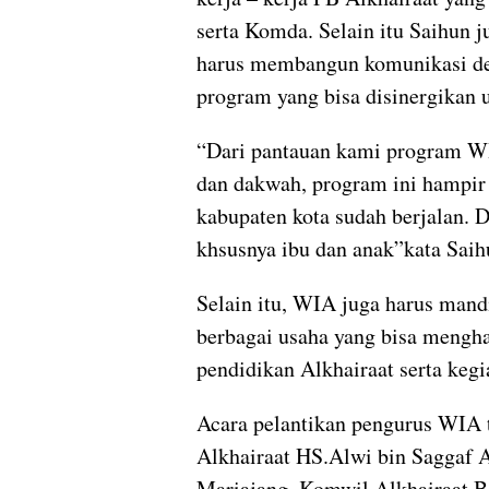
serta Komda. Selain itu Saihun 
harus membangun komunikasi d
program yang bisa disinergikan 
“Dari pantauan kami program WIA
dan dakwah, program ini hampir
kabupaten kota sudah berjalan. 
khsusnya ibu dan anak”kata Saih
Selain itu, WIA juga harus man
berbagai usaha yang bisa mengha
pendidikan Alkhairaat serta kegia
Acara pelantikan pengurus WIA 
Alkhairaat HS.Alwi bin Saggaf A
Mariajang, Komwil Alkhairaat 