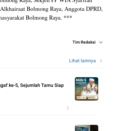
a Alkhairaat Bolmong Raya, Anggota DPRD,
 masyarakat Bolmong Raya. ***
Tim Redaksi
Lihat lainnya
ggaf ke-5, Sejumlah Tamu Siap