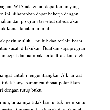
embagaan WIA ada enam departeman yang
n ini, diharapkan dapat bekerja dengan
nakan dan program tersebut dibicarakan
ntuk kemaslahatan ummat.
k perlu muluk – muluk dan terlalu besar
atau susah dilakukan. Buatkan saja program
kan cepat dan nampak serta dirasakan oleh
semangat untuk mengembangkan Alkhairaat
n tidak hanya semangat disaat pelantikan
iri dengan tutup buku.
un, tujuannya tidak lain untuk membantu
g terstruktur sampai ke bawah dari Komwil