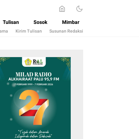
Tulisan
Sosok
Mimbar
sama
Kirim Tulisan
Susunan Redaksi