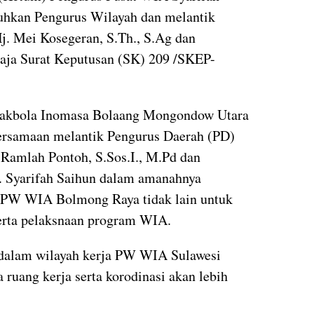
uhkan Pengurus Wilayah dan melantik
 Mei Kosegeran, S.Th., S.Ag dan
araja Surat Keputusan (SK) 209 /SKEP-
epakbola Inomasa Bolaang Mongondow Utara
bersamaan melantik Pengurus Daerah (PD)
 Ramlah Pontoh, S.Sos.I., M.Pd dan
g. Syarifah Saihun dalam amanahnya
 PW WIA Bolmong Raya tidak lain untuk
rta pelaksnaan program WIA.
 dalam wilayah kerja PW WIA Sulawesi
 ruang kerja serta korodinasi akan lebih