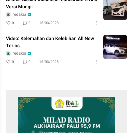
Versi Mungil
redaksi
0
0
16/03/2023
Video: Kelemahan dan Kelebihan All New
Terios
redaksi
0
0
16/03/2023