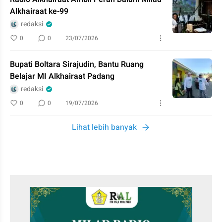
Alkhairaat ke-99
redaksi
0
0
23/07/2026
Bupati Boltara Sirajudin, Bantu Ruang
Belajar MI Alkhairaat Padang
redaksi
0
0
19/07/2026
Lihat lebih banyak