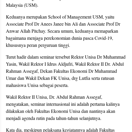
Malaysia (USM).
Keduanya merupakan School of Management USM, yaitu
Associate Prof Dr Anees Janee bin Ali dan Associate Prof Dr
Anwar Allah Pitchay. Secara umum, keduanya memaparkan
bagaimana menjaga perekonomian dunia pasca Covid-19,
khususnya peran perguruan tinggi.
Turut hadir dalam seminar tersebut Rektor Unisa Dr Muhammad
Yasin, Wakil Rektor I Idrus Aldjufri, Wakil Rektor II Dr. Abdul
Rahman Assegaf, Dekan Fakultas Ekonomi Dr Muhammad
Umar dan Wakil Dekan FK Unisa, drg Lutfia serta ratusan
mahasiswa Unisa sebagai peserta.
Wakil Rektor II Unisa, Dr. Abdul Rahman Assegaf,
mengatakan, seminar internasional ini adalah pertama kalinya
dilakukan oleh Fakultas Ekonomi Unisa dan nantinya akan
menjadi agenda rutin pada tahun-tahun selanjutnya.
Kata dia, meskipun pelaksana kegiatannya adalah Fakultas