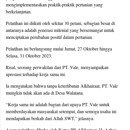
mengimplementasikan praktik-praktik pertanian yang
berkelanjutan.
Pelatihan ini diikuti oleh sekitar 30 petani, sebagian besar di
antaranya adalah generasi milenial yang bersemangat untuk
menciptakan perubahan positif dalam pertanian.
Pelatihan ini berlangsung mulai Jumat, 27 Oktober hingga
Selasa, 31 Oktober 2023.
Risal, seorang perwakilan dari PT. Vale, menyampaikan
apresiasi terhadap kerja sama ini.
Ia mengatakan bahwa tanpa keterlibatan Alkhairaat, PT. Vale
mungkin tidak akan ada di Desa Walatana.
“Kerja sama ini adalah bagian dari upaya PT. Vale untuk
memberdayakan masyarakat setempat, dan semoga usaha ini
mendapatkan berkah dari Allah SWT,” jelasnya.
Acara pelatihan dibuka oleh Ketua PB Alkhairaat, H. Azhar