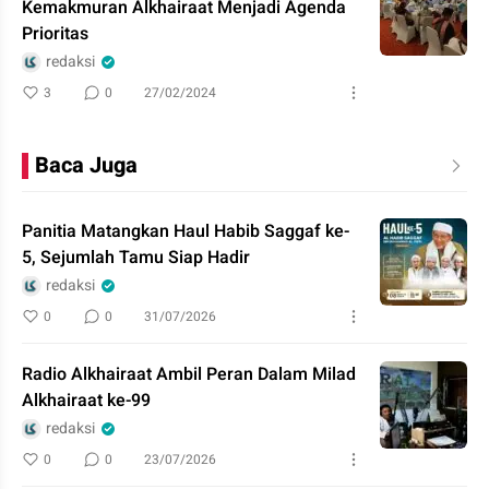
Kemakmuran Alkhairaat Menjadi Agenda
Prioritas
redaksi
3
0
27/02/2024
Baca Juga
Panitia Matangkan Haul Habib Saggaf ke-
5, Sejumlah Tamu Siap Hadir
redaksi
0
0
31/07/2026
Radio Alkhairaat Ambil Peran Dalam Milad
Alkhairaat ke-99
redaksi
0
0
23/07/2026