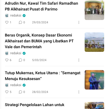
Adrudin Nur, Kawal Tim Safari Ramadhan
PB Alkhairaat Pusat di Parimo
redaksi
1
0
29/03/2024
Beras Organik, Konsep Dasar Ekonomi
Alkhairaat dan BUMA yang Libatkan PT
Vale dan Pemerintah
redaksi
6
0
5/03/2024
Tutup Mukernas, Ketua Utama : “Semangat
Menuju Kesuksesan”
redaksi
5
0
28/02/2024
Strategi Pengelolaan Lahan untuk